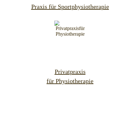
Praxis für Sportphysiotherapie
Privatpraxis
für Physiotherapie