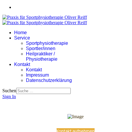
Home
Service
Sportphysiotherapie
Sportler/innen
Heilpraktiker /
Physiotherapie
Kontakt
Kontakt
Impressum
Datenschutzerklärung
Suchen
Sign In
Kontakt aufnehmen